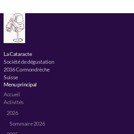
La Cataracte
Société de dégustation
2036 Cormondrèche
Suisse
Menu principal
Accueil
Activités
2026
Sommaire 2026